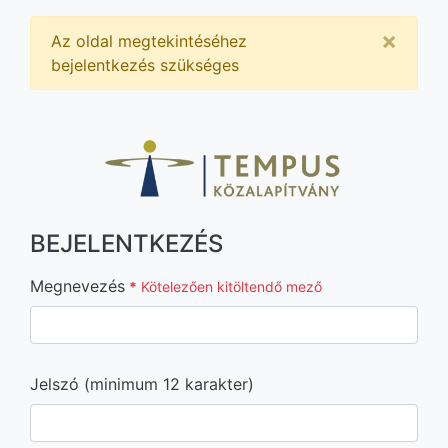
×
Az oldal megtekintéséhez
bejelentkezés szükséges
BEJELENTKEZÉS
Megnevezés
*
Kötelezően kitöltendő mező
Jelszó (minimum 12 karakter)